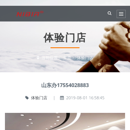
体验门店
当前位置：
主页
>>
体验门店
山东办17554028883
体验门店
|
2019-08-01 16:58:45