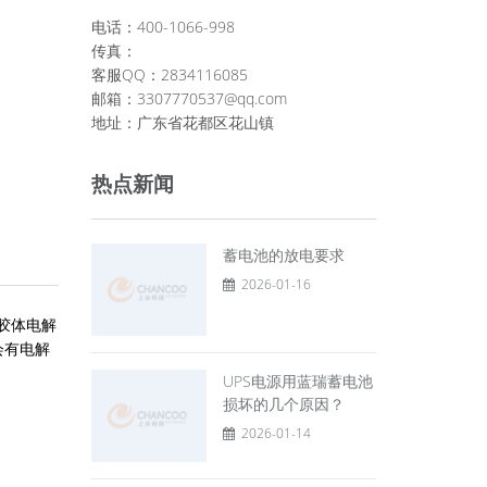
电话：400-1066-998
传真：
客服QQ：2834116085
邮箱：3307770537@qq.com
地址：广东省花都区花山镇
热点新闻
蓄电池的放电要求
2026-01-16
胶体电解
会有电解
UPS电源用蓝瑞蓄电池
损坏的几个原因？
2026-01-14