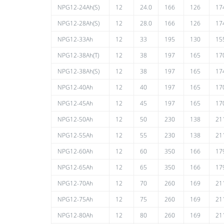
NPG12-24Ah(S)
12
24.0
166
126
17
NPG12-28Ah(S)
12
28.0
166
126
17
NPG12-33Ah
12
33
195
130
15
NPG12-38Ah(T)
12
38
197
165
17
NPG12-38Ah(S)
12
38
197
165
17
NPG12-40Ah
12
40
197
165
17
NPG12-45Ah
12
45
197
165
17
NPG12-50Ah
12
50
230
138
21
NPG12-55Ah
12
55
230
138
21
NPG12-60Ah
12
60
350
166
17
NPG12-65Ah
12
65
350
166
17
NPG12-70Ah
12
70
260
169
21
NPG12-75Ah
12
75
260
169
21
NPG12-80Ah
12
80
260
169
21