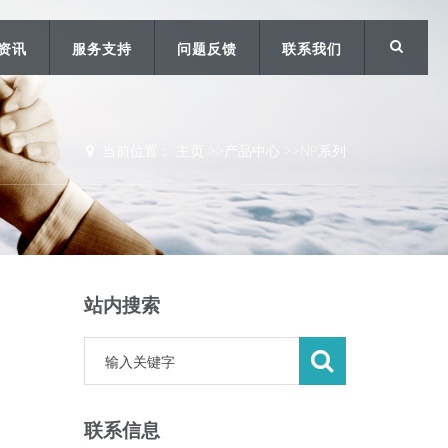
资讯
服务支持
问题反馈
联系我们
当前位置：
主页
>>
产品中心
>>
NP系列
站内搜索
联系信息