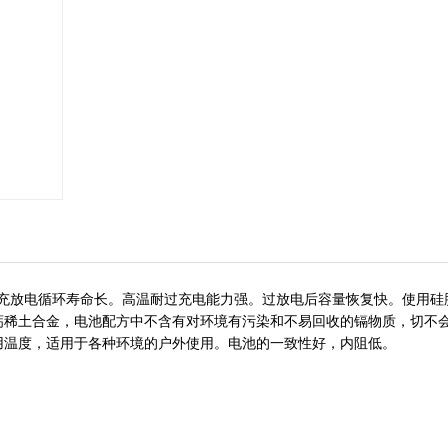
能，充放电循环寿命长。高温耐过充电能力强。过放电后容量恢复快。使用硅
钙稀土合金，电池配方中不含有对环境有污染和不易回收的镉物质，切不
用温度，适用于各种环境的户外使用。电池的一致性好，内阻低。