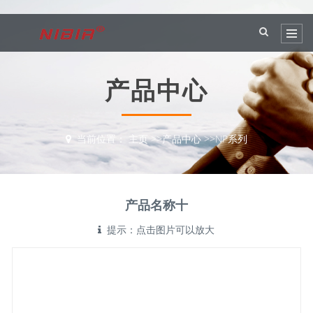
产品中心
当前位置：
主页
>>
产品中心
>>
NP系列
产品名称十
提示：点击图片可以放大