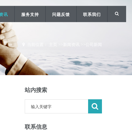
资讯
服务支持
问题反馈
联系我们
当前位置：
主页
>>
新闻资讯
>>
公司新闻
站内搜索
联系信息