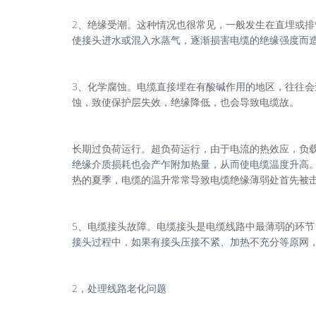
2、绝缘受潮。这种情况也很常见，一般发生在直埋或排
使接头进水或混入水蒸气，逐渐损害电缆的绝缘强度而
3、化学腐蚀。电缆直接埋在有酸碱作用的地区，往往
蚀，致使保护层失效，绝缘降低，也会导致电缆故。
长期过负荷运行。超负荷运行，由于电流的热效应，负
绝缘介质损耗也会产乍附加热量，从而使电缆温度升高
热的夏季，电缆的温升常常导致电缆绝缘薄弱处首先被
5、电缆接头故障。电缆接头是电缆线路中最薄弱的环节
接头过程中，如果有接头压接不紧、加热不充分等原网
2，处理线路老化问题