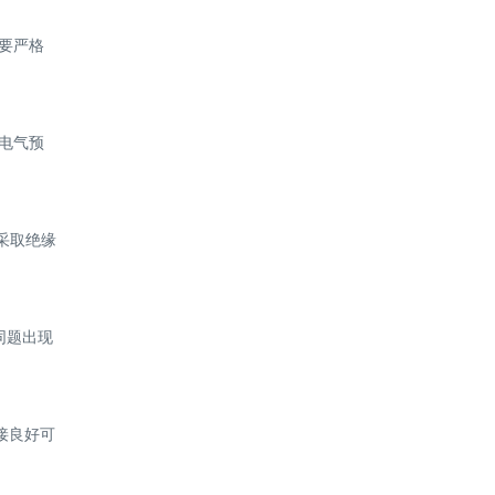
要严格
电气预
采取绝缘
同题出现
接良好可