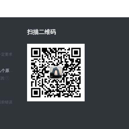
扫描二维码
一定要求
UPS电源用蓝瑞蓄电池损坏的几个原因？
因:①
以前错误