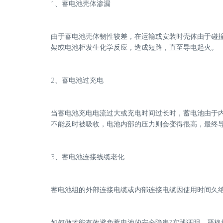
1、蓄电池壳体渗漏
由于蓄电池壳体韧性较差，在运输或安装时壳体由于碰
架或电池柜发生化学反应，造成短路，直至导电起火。
2、蓄电池过充电
当蓄电池充电电流过大或充电时间过长时，蓄电池由于
不能及时被吸收，电池内部的压力则会变得很高，最终
3、蓄电池连接线缆老化
蓄电池组的外部连接电缆或内部连接电缆因使用时间久
如何做才能有效避免蓄电池的安全隐患?实践证明，严格