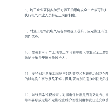
8、施工企业要切实加强对职工的用电安全生产教育和
执行电气作业人员持证上岗的制度。
9、对施工现场的电气装备和绝缘工器具，应定期送有
防性试验。
10、要教育和引导工地电工学习和掌握《电业安全工作
防护措施并安排操作监护人，
11、要特别注意施工现场与邻近架空和敷设电力线路的
的触电伤亡事故屡见不鲜，因此,要特别注意加以防范和
12、加强日常巡视检查，对漏电保护器是否有效动作、
靠等要形成定期不定期检査维护管理制度和责任追究制