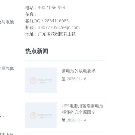
电话：400-1066-998
传真：
客服QQ：2834116085
致与电池
邮箱：3307770537@qq.com
地址：广东省花都区花山镇
热点新闻
大量气体
蓄电池的放电要求
2026-01-16
UPS电源用蓝瑞蓄电池
损坏的几个原因？
火，
2026-01-14
减少上述