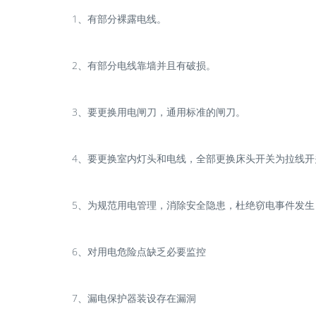
1、有部分裸露电线。
2、有部分电线靠墙并且有破损。
3、要更换用电闸刀，通用标准的闸刀。
4、要更换室内灯头和电线，全部更换床头开关为拉线开
5、为规范用电管理，消除安全隐患，杜绝窃电事件发生
6、对用电危险点缺乏必要监控
7、漏电保护器装设存在漏洞